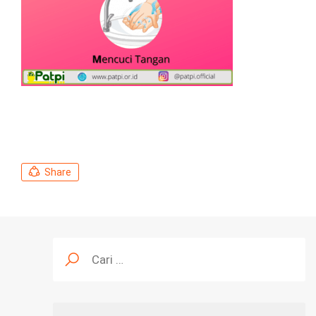
Share
Cari
untuk: