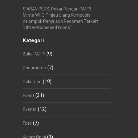
SIARAN PERS: Pakar Pangan PATPI
Minta WHO Tinjau Ulang Komposisi
Kelompok Penyusun Pedoman Terkait
“Ultra-Processed Foods”
Kategori
(9)
Buku PATPI
(7)
Documents
(19)
Dokumen
(31)
Event
(12)
Events
(7)
Foto
(3)
Kolom Opini