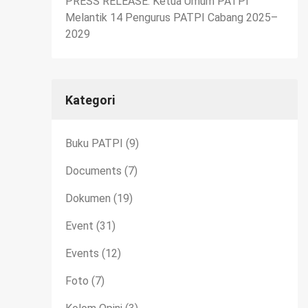
PRESS RELEASE: Ketua Umum PATPI
Melantik 14 Pengurus PATPI Cabang 2025–
2029
Kategori
Buku PATPI
(9)
Documents
(7)
Dokumen
(19)
Event
(31)
Events
(12)
Foto
(7)