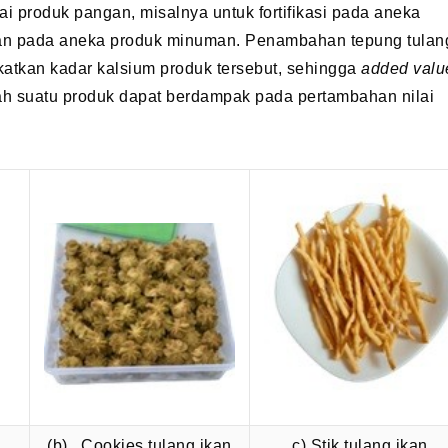
ai produk pangan, misalnya untuk fortifikasi pada aneka
hkan pada aneka produk minuman. Penambahan tepung tulan
tkan kadar kalsium produk tersebut, sehingga
added valu
bah suatu produk dapat berdampak pada pertambahan nilai
(b) Cookies tulang ikan
c) Stik tulang ikan