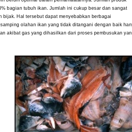
0% bagian tubuh ikan. Jumlah ini cukup besar dan sangat
n bijak. Hal tersebut dapat menyebabkan berbagai
 samping olahan ikan yang tidak ditangani dengan baik ha
n akibat gas yang dihasilkan dari proses pembusukan ya