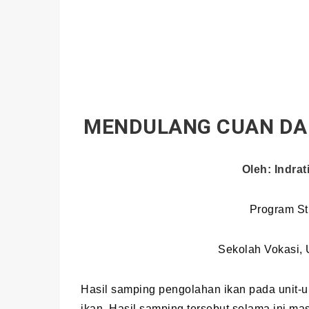
MENDULANG CUAN DAR
Oleh: Indra
Program Stu
Sekolah Vokasi, 
Hasil samping pengolahan ikan pada unit-unit 
ikan. Hasil samping tersebut selama ini m