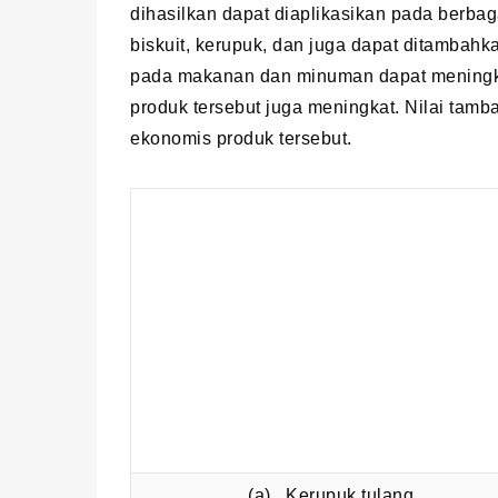
dihasilkan dapat diaplikasikan pada berbag
biskuit, kerupuk, dan juga dapat ditamba
pada makanan dan minuman dapat meningka
produk tersebut juga meningkat. Nilai tam
ekonomis produk tersebut.
(a) Kerupuk tulang