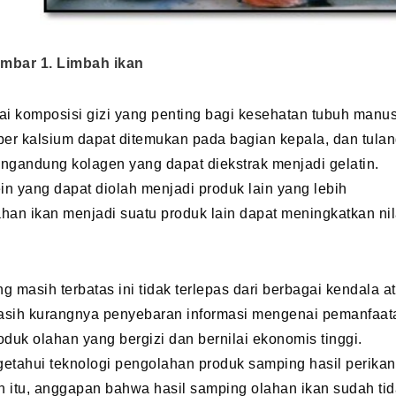
mbar 1. Limbah ikan
i komposisi gizi yang penting bagi kesehatan tubuh manus
mber kalsium dapat ditemukan pada bagian kepala, dan tula
mengandung kolagen yang dapat diekstrak menjadi gelatin.
n yang dapat diolah menjadi produk lain yang lebih
han ikan menjadi suatu produk lain dapat meningkatkan nil
 masih terbatas ini tidak terlepas dari berbagai kendala a
sih kurangnya penyebaran informasi mengenai pemanfaat
duk olahan yang bergizi dan bernilai ekonomis tinggi.
tahui teknologi pengolahan produk samping hasil perika
n itu, anggapan bahwa hasil samping olahan ikan sudah ti