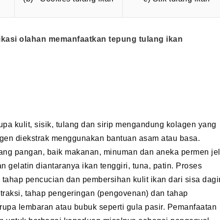
ikasi olahan memanfaatkan tepung tulang ikan
pa kulit, sisik, tulang dan sirip mengandung kolagen yang
gen diekstrak menggunakan bantuan asam atau basa.
dang pangan, baik makanan, minuman dan aneka permen jel
gelatin diantaranya ikan tenggiri, tuna, patin. Proses
 tahap pencucian dan pembersihan kulit ikan dari sisa dagi
raksi, tahap pengeringan (pengovenan) dan tahap
rupa lembaran atau bubuk seperti gula pasir. Pemanfaatan