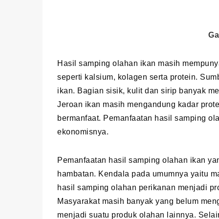
Ga
Hasil samping olahan ikan masih mempunya
seperti kalsium, kolagen serta protein. Su
ikan. Bagian sisik, kulit dan sirip banyak 
Jeroan ikan masih mengandung kadar protei
bermanfaat. Pemanfaatan hasil samping ola
ekonomisnya.
Pemanfaatan hasil samping olahan ikan yang
hambatan. Kendala pada umumnya yaitu ma
hasil samping olahan perikanan menjadi pro
Masyarakat masih banyak yang belum menge
menjadi suatu produk olahan lainnya. Selai