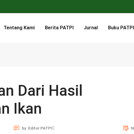
Tentang Kami
Berita PATPI
Jurnal
Buku PATPI
n Dari Hasil
n Ikan
by
Editor PATPI
N