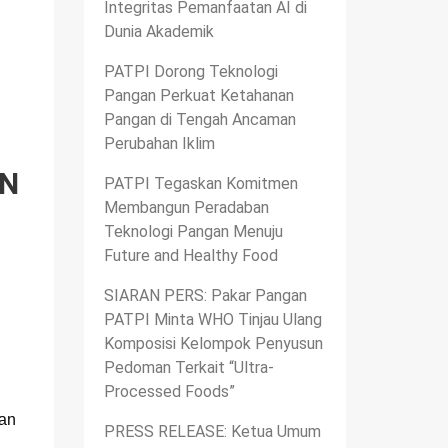
Integritas Pemanfaatan AI di
Dunia Akademik
PATPI Dorong Teknologi
Pangan Perkuat Ketahanan
Pangan di Tengah Ancaman
Perubahan Iklim
AN
PATPI Tegaskan Komitmen
Membangun Peradaban
Teknologi Pangan Menuju
Future and Healthy Food
SIARAN PERS: Pakar Pangan
PATPI Minta WHO Tinjau Ulang
Komposisi Kelompok Penyusun
Pedoman Terkait “Ultra-
Processed Foods”
oan
PRESS RELEASE: Ketua Umum