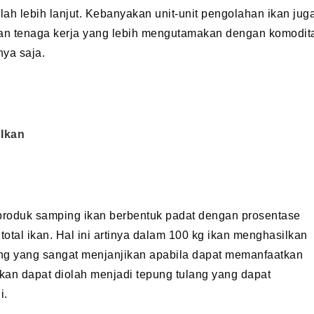
h lebih lanjut. Kebanyakan unit-unit pengolahan ikan jug
asan tenaga kerja yang lebih mengutamakan dengan komodit
ya saja.
 Ikan
produk samping ikan berbentuk padat dengan prosentase
total ikan. Hal ini artinya dalam 100 kg ikan menghasilkan
uang yang sangat menjanjikan apabila dapat memanfaatkan
ikan dapat diolah menjadi tepung tulang yang dapat
i.