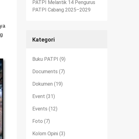
PATPI Melantik 14 Pengurus
PATPI Cabang 2025–2029
nya
ng
Kategori
Buku PATPI
(9)
Documents
(7)
Dokumen
(19)
Event
(31)
Events
(12)
Foto
(7)
Kolom Opini
(3)