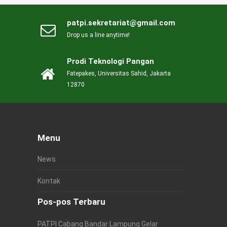
patpi.sekretariat@gmail.com
Drop us a line anytime!
Prodi Teknologi Pangan
Fatepakes, Universitas Sahid, Jakarta
12870
Menu
News
Kontak
Pos-pos Terbaru
PATPI Cabang Bandar Lampung Gelar