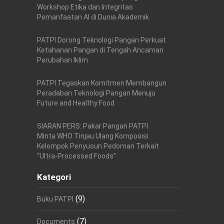
Workshop Etika dan Integritas
Pemanfaatan AI di Dunia Akademik
PATPI Dorong Teknologi Pangan Perkuat
Ketahanan Pangan di Tengah Ancaman
Perubahan Iklim
PATPI Tegaskan Komitmen Membangun
Peradaban Teknologi Pangan Menuju
Future and Healthy Food
SIARAN PERS: Pakar Pangan PATPI
Minta WHO Tinjau Ulang Komposisi
Kelompok Penyusun Pedoman Terkait
“Ultra-Processed Foods”
Kategori
(9)
Buku PATPI
(7)
Documents