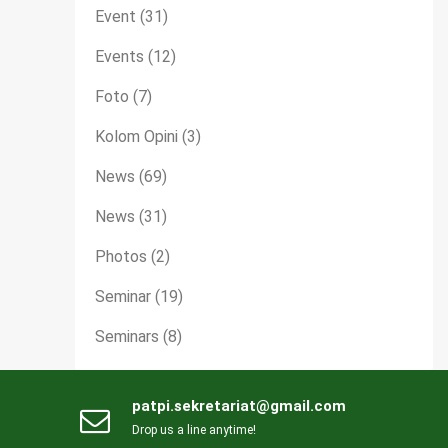
Event
(31)
Events
(12)
Foto
(7)
Kolom Opini
(3)
News
(69)
News
(31)
Photos
(2)
Seminar
(19)
Seminars
(8)
patpi.sekretariat@gmail.com
Drop us a line anytime!