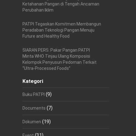
Ketahanan Pangan di Tengah Ancaman
Perubahan Iklim
PATPI Tegaskan Komitmen Membangun
Peradaban Teknologi Pangan Menuju
Future and Healthy Food
SIARAN PERS: Pakar Pangan PATPI
Minta WHO Tinjau Ulang Komposisi
Kelompok Penyusun Pedoman Terkait
“Ultra-Processed Foods”
Kategori
(9)
Buku PATPI
(7)
Documents
(19)
Dokumen
(31)
Event