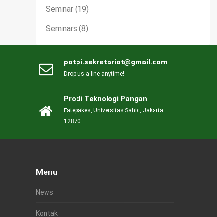
Seminar
(19)
Seminars
(8)
patpi.sekretariat@gmail.com
Drop us a line anytime!
Prodi Teknologi Pangan
Fatepakes, Universitas Sahid, Jakarta
12870
Menu
News
Kontak