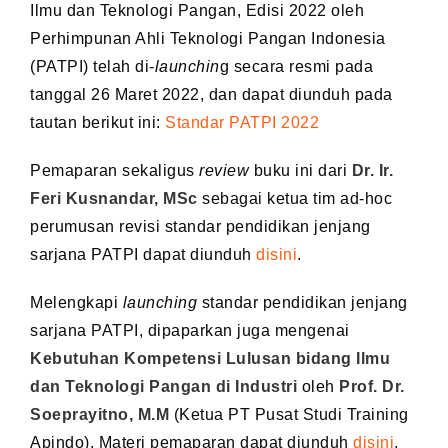
Ilmu dan Teknologi Pangan, Edisi 2022 oleh
Perhimpunan Ahli Teknologi Pangan Indonesia
(PATPI) telah di-
launchin
g secara resmi pada
tanggal 26 Maret 2022, dan dapat diunduh pada
tautan berikut ini:
Standar PATPI 2022
Pemaparan sekaligus
review
buku ini dari
Dr. Ir.
Feri Kusnandar, MSc
sebagai ketua tim ad-hoc
perumusan revisi standar pendidikan jenjang
sarjana PATPI dapat diunduh
disini
.
Melengkapi
launching
standar pendidikan jenjang
sarjana PATPI, dipaparkan juga mengenai
Kebutuhan Kompetensi Lulusan bidang Ilmu
dan Teknologi Pangan di Industri
oleh
Prof. Dr.
Soeprayitno, M.M
(Ketua PT Pusat Studi Training
Apindo). Materi pemaparan dapat diunduh
disini
.