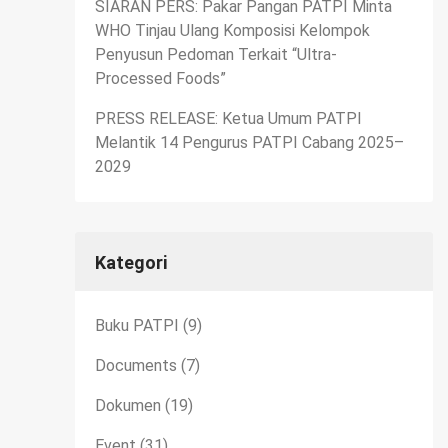
SIARAN PERS: Pakar Pangan PATPI Minta
WHO Tinjau Ulang Komposisi Kelompok
Penyusun Pedoman Terkait “Ultra-
Processed Foods”
PRESS RELEASE: Ketua Umum PATPI
Melantik 14 Pengurus PATPI Cabang 2025–
2029
Kategori
Buku PATPI
(9)
Documents
(7)
Dokumen
(19)
Event
(31)