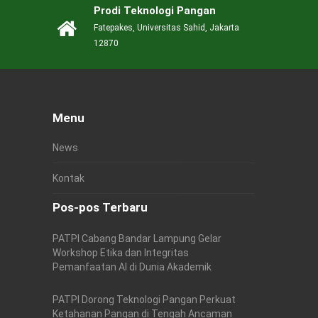
Prodi Teknologi Pangan
Fatepakes, Universitas Sahid, Jakarta
12870
Menu
News
Kontak
Pos-pos Terbaru
PATPI Cabang Bandar Lampung Gelar
Workshop Etika dan Integritas
Pemanfaatan AI di Dunia Akademik
PATPI Dorong Teknologi Pangan Perkuat
Ketahanan Pangan di Tengah Ancaman