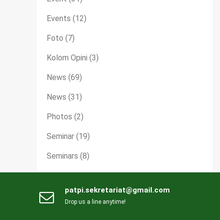
Events
(12)
Foto
(7)
Kolom Opini
(3)
News
(69)
News
(31)
Photos
(2)
Seminar
(19)
Seminars
(8)
patpi.sekretariat@gmail.com
Drop us a line anytime!