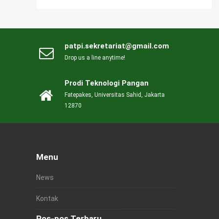
patpi.sekretariat@gmail.com
Drop us a line anytime!
Prodi Teknologi Pangan
Fatepakes, Universitas Sahid, Jakarta
12870
Menu
News
Kontak
Pos-pos Terbaru