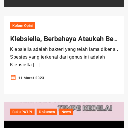
Kolom Opini
Klebsiella, Berbahaya Ataukah Bermanfaat ?
Klebsiella adalah bakteri yang telah lama dikenal.
Spesies yang terkenal dari genus ini adalah
Klebsiella […]
11 Maret 2023
Buku PATPI
Dokumen
News