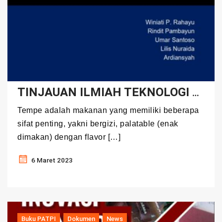
TINJAUAN ILMIAH TEKNOLOGI PENGOLAHAN TEMPE KEDELAI
Tempe adalah makanan yang memiliki beberapa
sifat penting, yakni bergizi, palatable (enak
dimakan) dengan flavor […]
6 Maret 2023
Buku PATPI
Dokumen
News