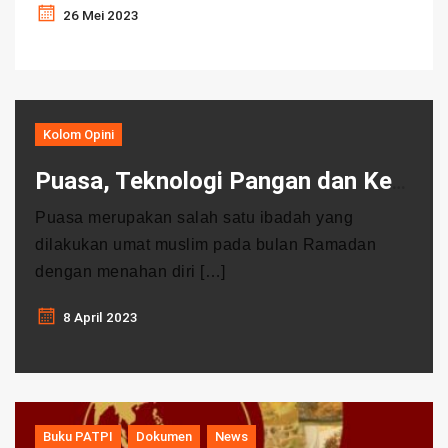
26 Mei 2023
Kolom Opini
Puasa, Teknologi Pangan dan Kesehatan
Puasa merupakan salah satu ibadah yang
dilakukan umat muslim pada bulan Ramadan
dengan menahan diri […]
8 April 2023
Buku PATPI
Dokumen
News