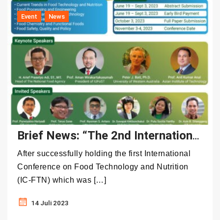
Event
News
Brief News: “The 2nd International Conference on Food Technology and Nutrition (November 3 – 4, 2023, Bali, Indonesia)”
After successfully holding the first International
Conference on Food Technology and Nutrition
(IC-FTN) which was […]
14 Juli 2023