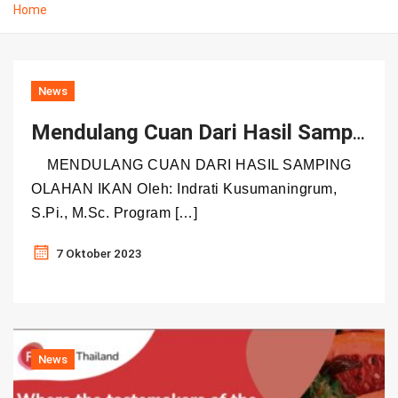
Home
News
Mendulang Cuan Dari Hasil Samping Olahan Ikan
MENDULANG CUAN DARI HASIL SAMPING
OLAHAN IKAN Oleh: Indrati Kusumaningrum,
S.Pi., M.Sc. Program […]
7 Oktober 2023
News