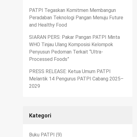
PATPI Tegaskan Komitmen Membangun
Peradaban Teknologi Pangan Menuju Future
and Healthy Food
SIARAN PERS: Pakar Pangan PATPI Minta
WHO Tinjau Ulang Komposisi Kelompok
Penyusun Pedoman Terkait “Ultra-
Processed Foods”
PRESS RELEASE: Ketua Umum PATPI
Melantik 14 Pengurus PATPI Cabang 2025–
2029
Kategori
Buku PATPI
(9)