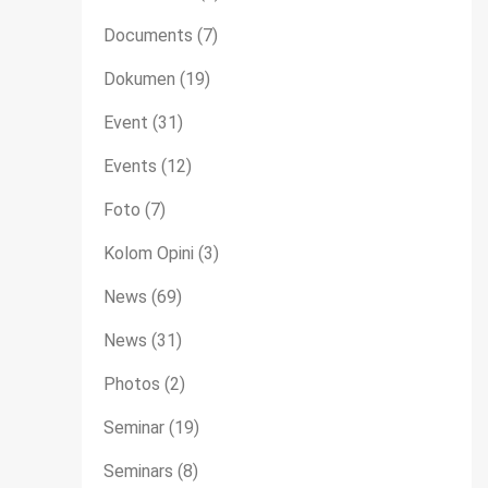
Documents
(7)
Dokumen
(19)
Event
(31)
Events
(12)
Foto
(7)
Kolom Opini
(3)
News
(69)
News
(31)
Photos
(2)
Seminar
(19)
Seminars
(8)