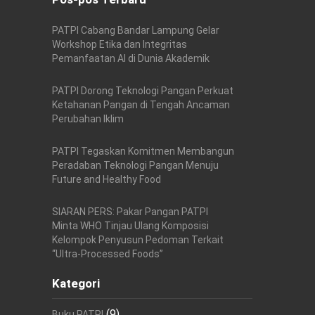
PATPI Cabang Bandar Lampung Gelar
Workshop Etika dan Integritas
Pemanfaatan AI di Dunia Akademik
PATPI Dorong Teknologi Pangan Perkuat
Ketahanan Pangan di Tengah Ancaman
Perubahan Iklim
PATPI Tegaskan Komitmen Membangun
Peradaban Teknologi Pangan Menuju
Future and Healthy Food
SIARAN PERS: Pakar Pangan PATPI
Minta WHO Tinjau Ulang Komposisi
Kelompok Penyusun Pedoman Terkait
“Ultra-Processed Foods”
Kategori
(9)
Buku PATPI